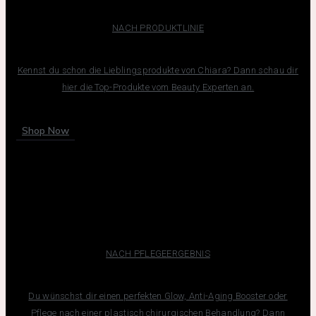
NACH PRODUKTLINIE
Kennst du schon die Lieblingsprodukte von Chiara? Dann schau dir
hier die Top-Produkte vom Beauty Experten an.
Shop Now
NACH PFLEGEERGEBNIS
Du wünschst dir einen perfekten Glow, Anti-Aging Booster oder
Pflege nach einer plastisch chirurgischen Behandlung? Dann