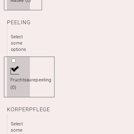
Maske
(
0
)
PEELING
Select
some
options
Fruchtsäurepeeling
(
0
)
KÖRPERPFLEGE
Select
some