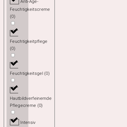
Anti-Age-
Feuchtigkeitscreme
(
0
)
Feuchtigkeitpflege
(
0
)
Feuchtigkeitsgel
(
0
)
Hautbildverfeinernde
Pflegecreme
(
0
)
Intensiv