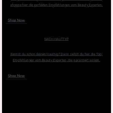
shoppe hier die perfekten Empfehlungen vom Beauty Experten.
Shop Now
NACH HAUTTYP
Kennst du schon deinen Hauttyp? Dann siehst du hier die Top-
Empfehlungen vom Beauty-Experten, die garantiert wirken.
Shop Now