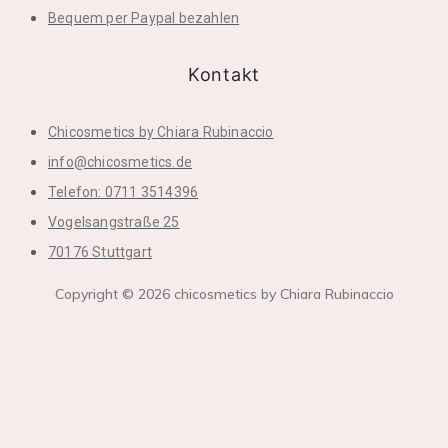
Bequem per Paypal bezahlen
Kontakt
Chicosmetics by Chiara Rubinaccio
info@chicosmetics.de
Telefon: 0711 3514396
Vogelsangstraße 25
70176 Stuttgart
Copyright ©
2026
chicosmetics by Chiara Rubinaccio