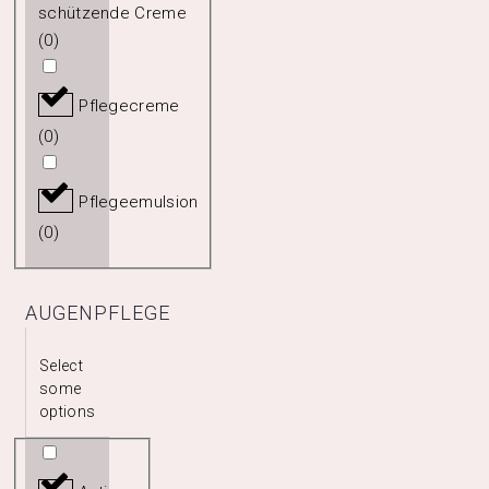
schützende Creme
(
0
)
Pflegecreme
(
0
)
Pflegeemulsion
(
0
)
AUGENPFLEGE
Select
some
options