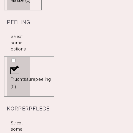
Maske
(
0
)
PEELING
Select
some
options
Fruchtsäurepeeling
(
0
)
KÖRPERPFLEGE
Select
some