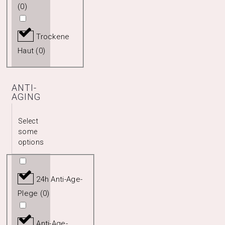
(
0
)
Trockene
Haut
(
0
)
ANTI-
AGING
Select
some
options
24h Anti-Age-
Plege
(
0
)
Anti-Age-