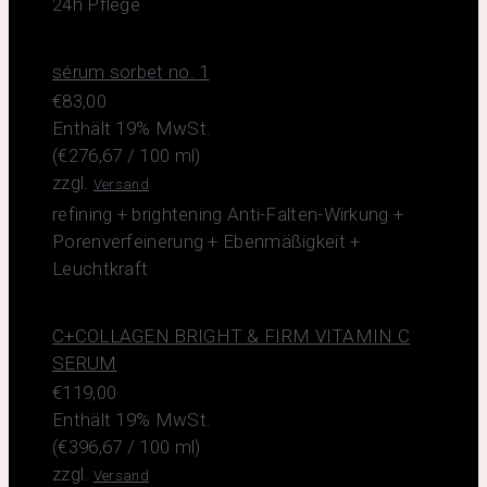
24h Pflege
sérum sorbet no. 1
€
83,00
Enthält 19% MwSt.
(
€
276,67
/ 100 ml)
zzgl.
Versand
refining + brightening Anti-Falten-Wirkung +
Porenverfeinerung + Ebenmäßigkeit +
Leuchtkraft
C+COLLAGEN BRIGHT & FIRM VITAMIN C
SERUM
€
119,00
Enthält 19% MwSt.
(
€
396,67
/ 100 ml)
zzgl.
Versand