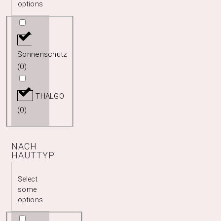
options
Sonnenschutz
(
0
)
THALGO
(
0
)
NACH
HAUTTYP
Select
some
options