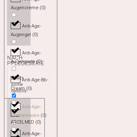
Augencreme
(
0
)
Anti-Age-
Augengel
(
0
)
Anti-Age-
NACH
Augenpads
(
0
)
PFLEGESERIE
Select
Anti-Age-Bb-
some
Cream
(
0
)
options
Anti-Age-
Crememaske
(
0
)
ARCELMED
(
0
)
Anti-Age-