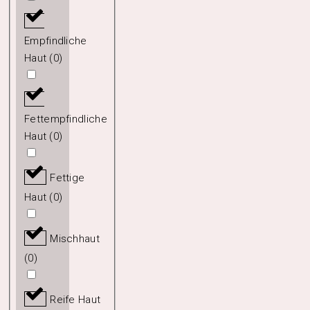
Empfindliche
Haut
(
0
)
Fettempfindliche
Haut
(
0
)
Fettige
Haut
(
0
)
Mischhaut
(
0
)
Reife Haut