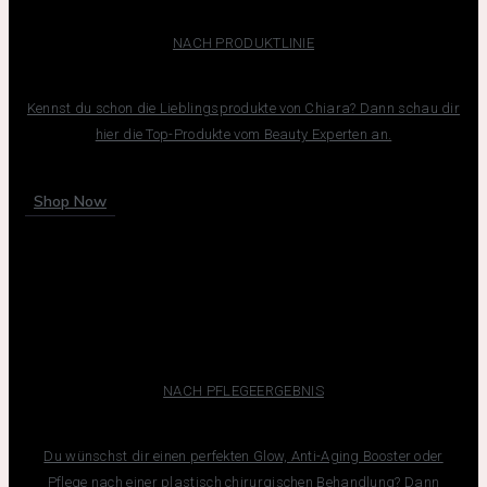
NACH PRODUKTLINIE
Kennst du schon die Lieblingsprodukte von Chiara? Dann schau dir
hier die Top-Produkte vom Beauty Experten an.
Shop Now
NACH PFLEGEERGEBNIS
Du wünschst dir einen perfekten Glow, Anti-Aging Booster oder
Pflege nach einer plastisch chirurgischen Behandlung? Dann