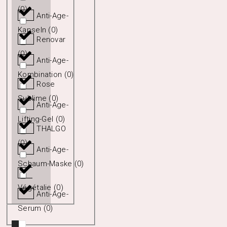
(
0
)
Anti-Age-
Kapseln
(
0
)
Renovar
(
0
)
Anti-Age-
Kombination
(
0
)
Rose
Sublime
(
0
)
Anti-Age-
Lifting-Gel
(
0
)
THALGO
(
0
)
Anti-Age-
Schaum-Maske
(
0
)
Végétalie
(
0
)
Anti-Age-
Serum
(
0
)