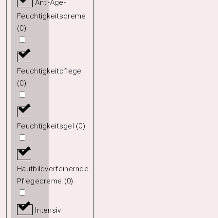
Anti-Age-
Feuchtigkeitscreme
(
0
)
Feuchtigkeitpflege
(
0
)
Feuchtigkeitsgel
(
0
)
Hautbildverfeinernde
Pflegecreme
(
0
)
Intensiv