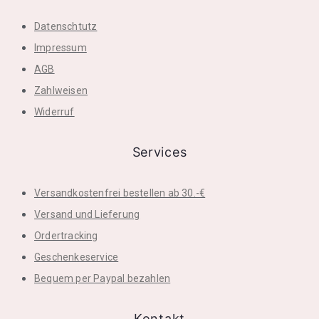
Datenschtutz
Impressum
AGB
Zahlweisen
Widerruf
Services
Versandkostenfrei bestellen ab 30.-€
Versand und Lieferung
Ordertracking
Geschenkeservice
Bequem per Paypal bezahlen
Kontakt