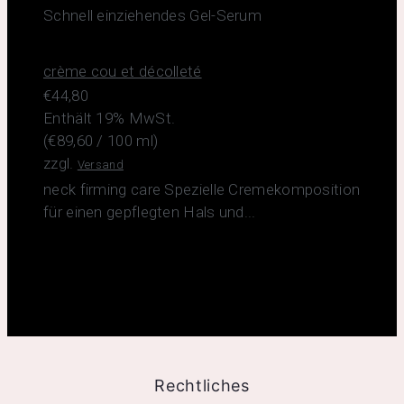
Schnell einziehendes Gel-Serum
crème cou et décolleté
€
44,80
Enthält 19% MwSt.
(
€
89,60
/ 100 ml)
zzgl.
Versand
neck firming care Spezielle Cremekomposition
für einen gepflegten Hals und...
Rechtliches